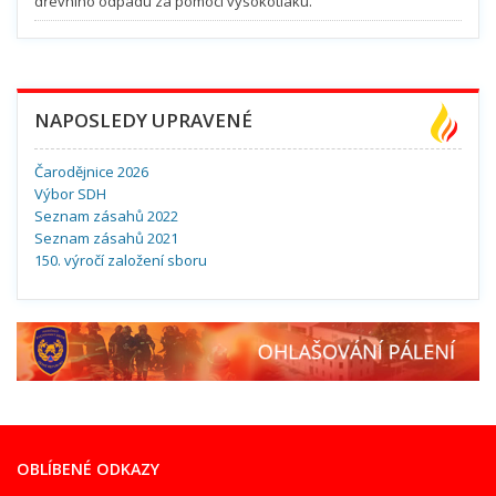
dřevního odpadu za pomocí vysokotlaku.
NAPOSLEDY UPRAVENÉ
Čarodějnice 2026
Výbor SDH
Seznam zásahů 2022
Seznam zásahů 2021
150. výročí založení sboru
OBLÍBENÉ ODKAZY