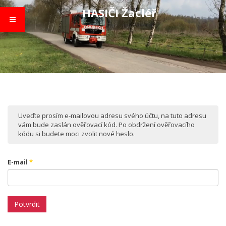
HASIČI Žacléř
Uveďte prosím e-mailovou adresu svého účtu, na tuto adresu
vám bude zaslán ověřovací kód. Po obdržení ověřovacího
kódu si budete moci zvolit nové heslo.
E-mail
*
Potvrdit