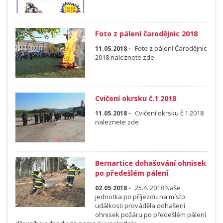
Foto z pálení čarodějnic 2018
Foto z pálení Čarodějnic
11.05.2018 -
2018 naleznete zde
Cvičení okrsku č.1 2018
Cvičení okrsku č.1 2018
11.05.2018 -
naleznete zde
Bernartice dohašování ohnisek
po předešlém pálení
25.4. 2018 Naše
02.05.2018 -
jednotka po příjezdu na místo
událkosti prováděla dohašení
ohnisek požáru po předešlém pálení