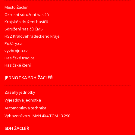
Město Žacléř
Okresní sdružení hasičů
Krajské sdružení hasičů
Sdružení hasičů ČMS
HSZ Královehradeckého kraje
Požáry.cz
vyzbrojna.cz
Hasičské tradice
Hasičské čtení
JEDNOTKA SDH ŽACLÉŘ
Zásahy jednotky
Výjezdová jednotka
Automobilová technika
Vybavení vozu MAN 4X4 TGM 13.290
SDH ŽACLÉŘ