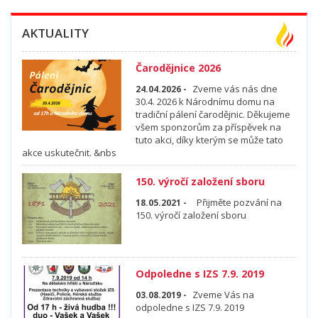
AKTUALITY
Čarodějnice 2026
Zveme vás nás dne
24.04.2026 -
30.4. 2026 k Národnímu domu na
tradiční pálení čarodějnic. Děkujeme
všem sponzorům za příspěvek na
tuto akci, díky kterým se může tato
akce uskutečnit. &nbs
150. výročí založení sboru
Přijměte pozvání na
18.05.2021 -
150. výročí založení sboru
Odpoledne s IZS 7.9. 2019
Zveme Vás na
03.08.2019 -
odpoledne s IZS 7.9. 2019