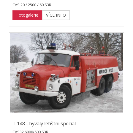
CAS 20 / 2500 / 60 S3R
Fotogalerie
VÍCE INFO
T 148 - bývalý letištní speciál
CAS32 6000/600 S3R