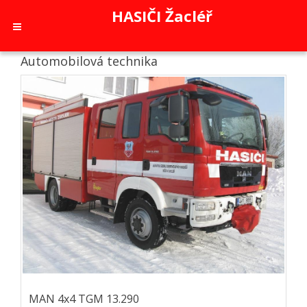
HASIČI Žacléř
Automobilová technika
MAN 4x4 TGM 13.290